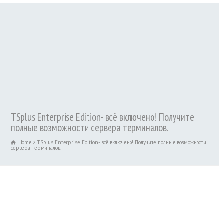
TSplus Enterprise Edition- всё включено! Получите
полные возможности сервера терминалов.
Home
TSplus Enterprise Edition- всё включено! Получите полные возможности
сервера терминалов.